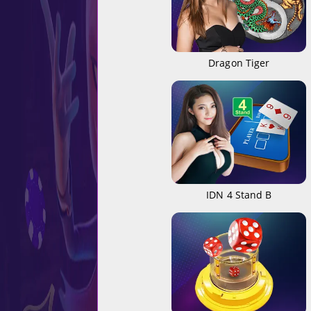
Dragon Tiger
IDN 4 Stand B