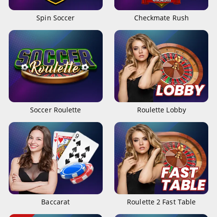
Spin Soccer
Checkmate Rush
Soccer Roulette
Roulette Lobby
Baccarat
Roulette 2 Fast Table