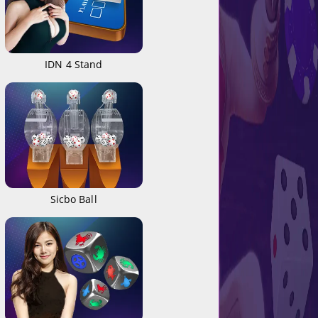
IDN 4 Stand
Sicbo Ball