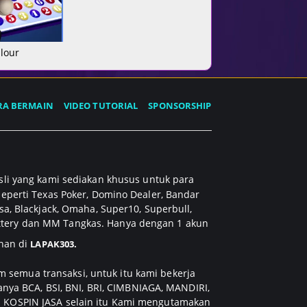
lour
RA BERMAIN
VIDEO TUTORIAL
SPONSORSHIP
li yang kami sediakan khusus untuk para
eperti Texas Poker, Domino Dealer, Bandar
a, Blackjack, Omaha, Super10, Superbull,
-lottery dan MM Tangkas. Hanya dengan 1 akun
inan di
LAPAK303.
emua transaksi, untuk itu kami bekerja
anya BCA, BSI, BNI, BRI, CIMBNIAGA, MANDIRI,
 KOSPIN JASA selain itu Kami mengutamakan