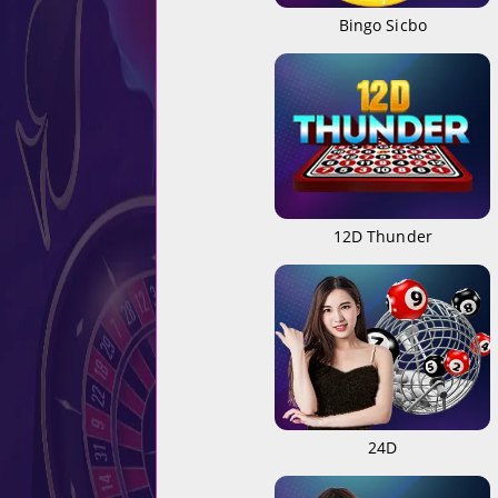
Bingo Sicbo
12D Thunder
24D