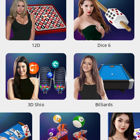
12D
Dice 6
3D Shio
Billiards